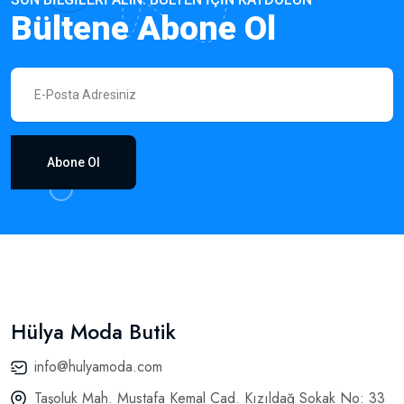
Bültene Abone Ol
Abone Ol
Hülya Moda Butik
info@hulyamoda.com
Taşoluk Mah. Mustafa Kemal Cad. Kızıldağ Sokak No: 33