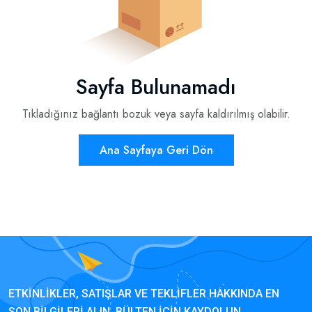
Sayfa Bulunamadı
Tıkladığınız bağlantı bozuk veya sayfa kaldırılmış olabilir.
Ana Sayfaya Geri Dön
ETKINLIKLER, SATIŞLAR VE TEKLIFLER HAKKINDA EN
SON BILGILERI ALIN. BÜLTEN IÇIN KAYDOLUN