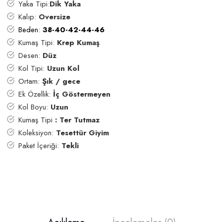
Yaka Tipi:
Dik Yaka
Kalıp:
Oversize
Beden:
38-40-42-44-46
Kumaş Tipi:
Krep Kumaş
Desen:
Düz
Kol Tipi:
Uzun Kol
Ortam:
Şık / gece
Ek Özellik:
İç Göstermeyen
Kol Boyu:
Uzun
Kumaş Tipi
: Ter Tutmaz
Koleksiyon:
Tesettür Giyim
Paket İçeriği:
Tekli