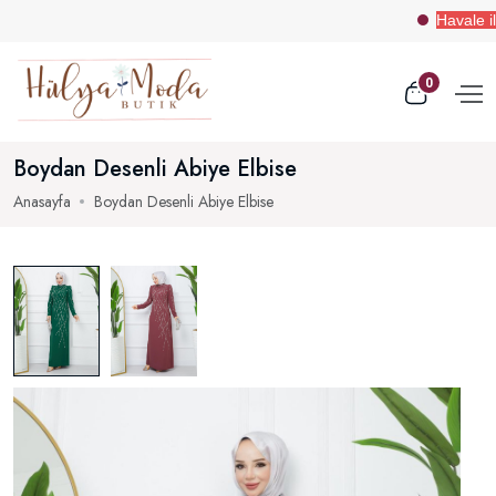
Havale ile Ö
0
Boydan Desenli Abiye Elbise
Anasayfa
Boydan Desenli Abiye Elbise