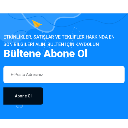
ETKINLIKLER, SATIŞLAR VE TEKLIFLER HAKKINDA EN
SON BILGILERI ALIN. BÜLTEN IÇIN KAYDOLUN
Bültene Abone Ol
Abone Ol