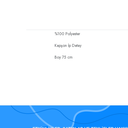
%100 Polyester
Kapşon İp Detay
Boy 75 cm