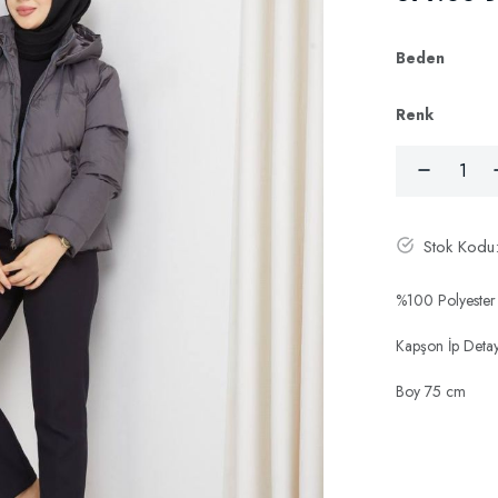
Beden
Renk
Stok Kodu
%100 Polyester
Kapşon İp Deta
Boy 75 cm