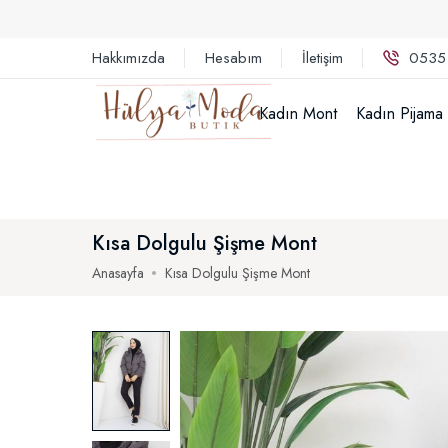
Hakkımızda
Hesabım
İletişim
0535
Kadın Mont
Kadın Pijama
Kısa Dolgulu Şişme Mont
Anasayfa
Kısa Dolgulu Şişme Mont