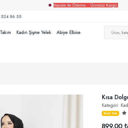
Havale ile Ödeme Ücretsiz Kargo
 524 86 55
 Takım
Kadın Şişme Yelek
Abiye Elbise
Kısa Dolg
Kategori:
Kad
Stok Yok
899.00 