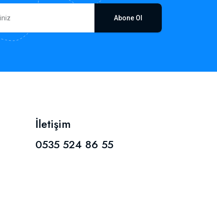
Abone Ol
İletişim
0535 524 86 55