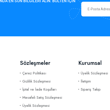
NDA EN SON BILGILERI ALIN. BÜLTEN IÇIN
Sözleşmeler
Kurumsal
Çerez Politikası
Üyelik Sözleşmesi
Gizlilik Sözleşmesi
İletişim
İptal ve İade Koşulları
Sipariş Takip
Mesafeli Satış Sözleşmesi
Üyelik Sözleşmesi