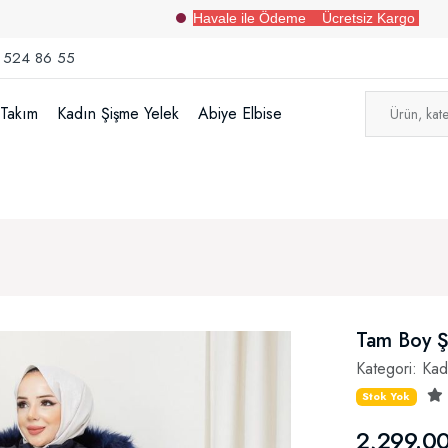
Havale ile Ödeme Ücretsiz Kargo
 524 86 55
 Takım
Kadın Şişme Yelek
Abiye Elbise
Tam Boy 
Kategori:
Kad
Stok Yok
2,299.00