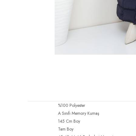
%100 Polyester
A Sınıfı Memory Kumaş
145 Cm Boy
Tam Boy