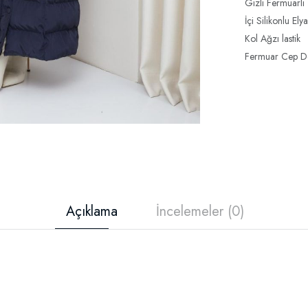
Gizli Fermuarlı
İçi Silikonlu Elya
Kol Ağzı lastik
Fermuar Cep De
Açıklama
İncelemeler (0)