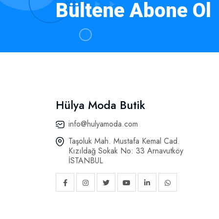
Bültene Abone Ol
Hülya Moda Butik
info@hulyamoda.com
Taşoluk Mah. Mustafa Kemal Cad.
Kızıldağ Sokak No: 33 Arnavutköy
İSTANBUL