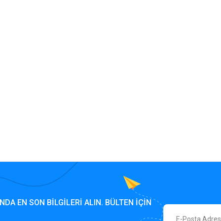
NDA EN SON BILGILERI ALIN. BÜLTEN IÇIN